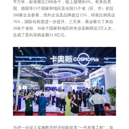
平方米，标准展位2300余个，较上届增长6%。有来自美
国、德国等13个国家和地区及全国15个省（区、市）的近
500家企业参展，境外企业及品牌超过15%，特装比例高达
76%，国际化程度进一步提升。三天来，展会吸引了来自
20余个省份、30余个国家和地区的专业采购商近3万人次，
达成了意向采购金额31.8亿元。
为进一步深入实施数字经济创新提质“一号发展工程”，加