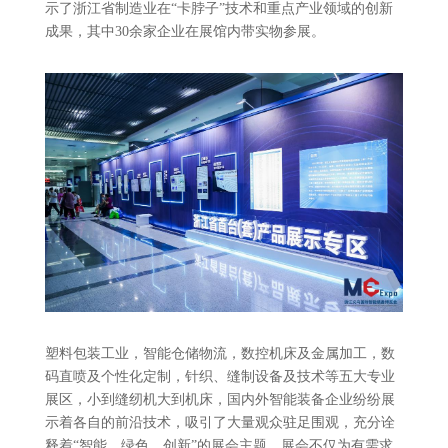
示了浙江省制造业在“卡脖子”技术和重点产业领域的创新
成果，其中30余家企业在展馆内带实物参展。
塑料包装工业，智能仓储物流，数控机床及金属加工，数
码直喷及个性化定制，针织、缝制设备及技术等五大专业
展区，小到缝纫机大到机床，国内外智能装备企业纷纷展
示着各自的前沿技术，吸引了大量观众驻足围观，充分诠
释着“智能、绿色、创新”的展会主题。展会不仅为有需求