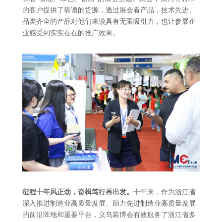
的客户提供了靠谱的货源，透过展会看产品，技术先进、
品类齐全的产品对他们来说具有无限吸引力，也让参展企
业感受到实实在在的推广效果。
征程十年风正劲，
奋楫笃行再出发
。
十年来，作为浙江省
深入推进制造业高质量发展、助力先进制造业高质量发展
的前沿阵地和重要平台，义乌装博会有效服务了浙江省多