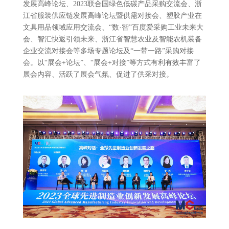
发展高峰论坛、2023联合国绿色低碳产品采购交流会、浙
江省服装供应链发展高峰论坛暨供需对接会、塑胶产业在
文具用品领域应用交流会、“数·智”百度爱采购工业未来大
会、智汇快返引领未来、浙江省智慧农业及智能农机装备
企业交流对接会等多场专题论坛及“一带一路”采购对接
会。以“展会+论坛”、“展会+对接”等方式有利有效丰富了
展会内容、活跃了展会气氛、促进了供采对接。