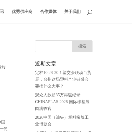
讯
优秀供应商
合作媒体
关于我们
近期文章
业腹
定档10.28-30！塑交会联动百货
展，台州这场塑料产业链盛会
要搞什么大事？
观众人数超35万再破纪录
CHINAPLAS 2026 国际橡塑展
圆满收官
2026中国（汕头）塑料橡胶工
中国
业博览会
一代