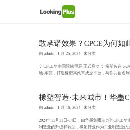
敢承诺效果？CPCE为何如
由
admin
|
1 月 25, 2024
| 未分类
⇧ CPCE华南国际橡塑展 正式启动 ⇧ 橡塑智造·未
地-东莞，打造橡塑高效率成交平台，与你共创名利双收
橡塑智造·未来城市！华墨C
由
admin
|
1 月 16, 2024
| 未分类
2024年11月11日-14日，由华墨集团主办的C
制造业的升级和转型，橡塑行业作为工业制造业的