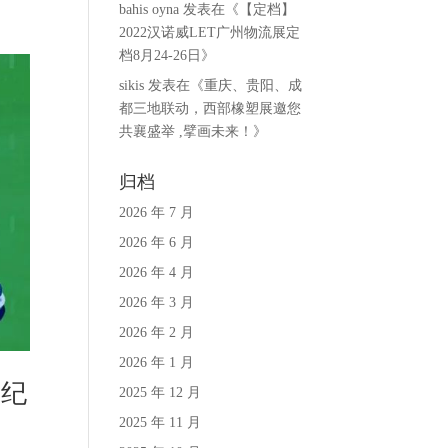
bahis oyna
发表在《
【定档】
2022汉诺威LET广州物流展定
档8月24-26日
》
sikis
发表在《
重庆、贵阳、成
都三地联动，西部橡塑展邀您
共襄盛举 ,擘画未来！
》
归档
2026 年 7 月
2026 年 6 月
2026 年 4 月
2026 年 3 月
2026 年 2 月
2026 年 1 月
高纪
2025 年 12 月
2025 年 11 月