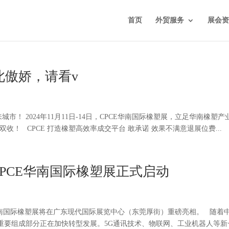
首页
外贸服务
展会资
此傲娇，请看v
来城市！ 2024年11月11日-14日，CPCE华南国际橡塑展，立足华南橡塑产
！ CPCE 打造橡塑高效率成交平台 敢承诺 效果不满意退展位费...
PCE华南国际橡塑展正式启动
PCE华南国际橡塑展将在广东现代国际展览中心（东莞厚街）重磅亮相。 随着
重要组成部分正在加快转型发展。5G通讯技术、物联网、工业机器人等新