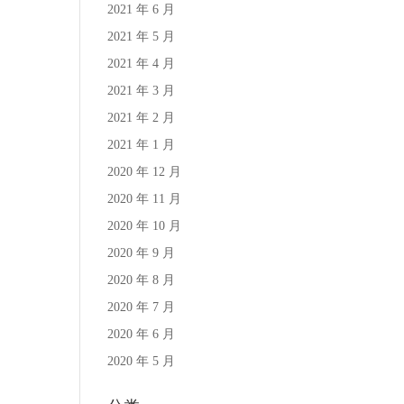
2021 年 6 月
2021 年 5 月
2021 年 4 月
2021 年 3 月
2021 年 2 月
2021 年 1 月
2020 年 12 月
2020 年 11 月
2020 年 10 月
2020 年 9 月
2020 年 8 月
2020 年 7 月
2020 年 6 月
2020 年 5 月