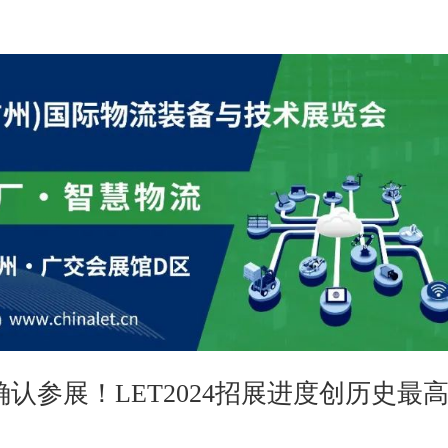
确认参展！LET2024招展进度创历史最