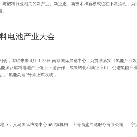
。与塑料行业相关的新产业、新业态、新技术和新模式也在不断涌现，为
 ...
料电池产业大会
会，零碳未来 4月21-23日 南京国际展览中心 为贯彻落实《氢能产业
进我国氢能源及燃料电池产业链上下游合作、成果转化和商业应用，促进氢能产
“氢能高速”号角正式吹响， ...
6-28日 地点：义乌国际博览中心 ■组织机构：上海易盛展览服务有限公司 宁