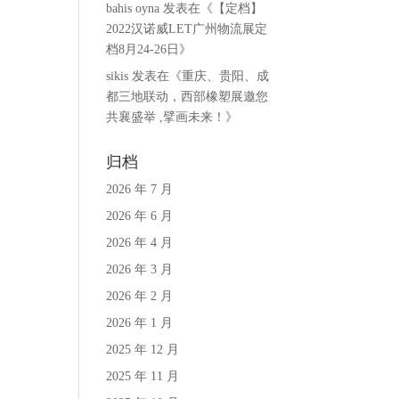
bahis oyna
发表在《
【定档】
2022汉诺威LET广州物流展定
档8月24-26日
》
sikis
发表在《
重庆、贵阳、成
都三地联动，西部橡塑展邀您
共襄盛举 ,擘画未来！
》
归档
2026 年 7 月
2026 年 6 月
2026 年 4 月
2026 年 3 月
2026 年 2 月
2026 年 1 月
2025 年 12 月
2025 年 11 月