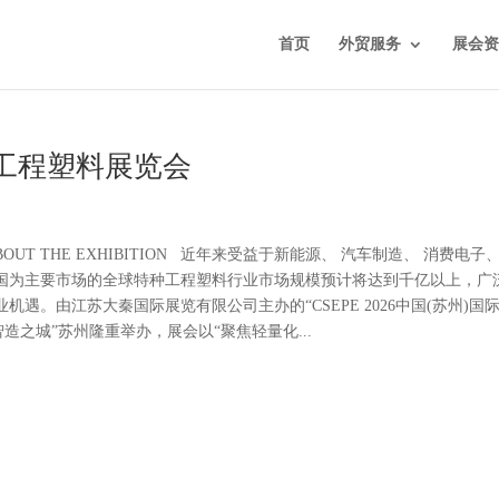
首页
外贸服务
展会资
能工程塑料展览会
BOUT THE EXHIBITION 近年来受益于新能源、 汽车制造、 消费电子、
国为主要市场的全球特种工程塑料行业市场规模预计将达到千亿以上，广
遇。由江苏大秦国际展览有限公司主办的“CSEPE 2026中国(苏州)国
球智造之城”苏州隆重举办，展会以“聚焦轻量化...