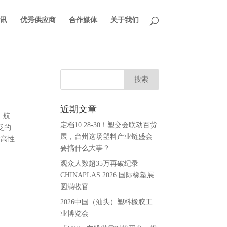
讯
优秀供应商
合作媒体
关于我们
近期文章
 航
定档10.28-30！塑交会联动百货
泛的
展，台州这场塑料产业链盛会
际高性
要搞什么大事？
观众人数超35万再破纪录
CHINAPLAS 2026 国际橡塑展
圆满收官
2026中国（汕头）塑料橡胶工
业博览会