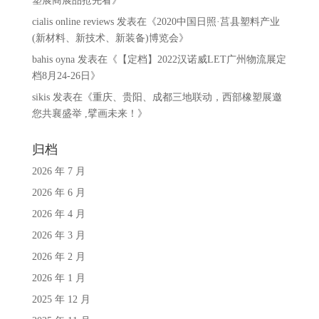
塑展商展品抢先看
》
cialis online reviews
发表在《
2020中国日照·莒县塑料产业
(新材料、新技术、新装备)博览会
》
bahis oyna
发表在《
【定档】2022汉诺威LET广州物流展定
档8月24-26日
》
sikis
发表在《
重庆、贵阳、成都三地联动，西部橡塑展邀
您共襄盛举 ,擘画未来！
》
归档
2026 年 7 月
2026 年 6 月
2026 年 4 月
2026 年 3 月
2026 年 2 月
2026 年 1 月
2025 年 12 月