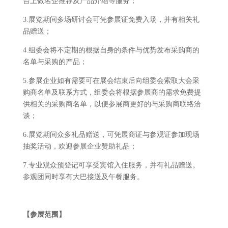
台上做名企推荐及产品介绍等服务；
3.展览期间多场研讨会可凭参展证免费入场，并有相关礼
品赠送；
4.组委会将不定期的根据自身的条件与优势发布采购商的
名单与采购的产品；
5.参展企业如有需要可在展会结束后向组委会索取大会采
购商名单及联系方式，组委会将根据参展商的需求免费提
供相关的采购商名单，以便参展商更好的与采购商联络洽
谈；
6.展览期间众多礼品赠送，可凭展商证与参观证参加现场
抽奖活动，欢迎参展企业赞助礼品；
7.专业观众预登记可享受宾馆入住服务，并有礼品赠送。
参观团同时享有大巴接送及午餐服务。
【
参展范围
】