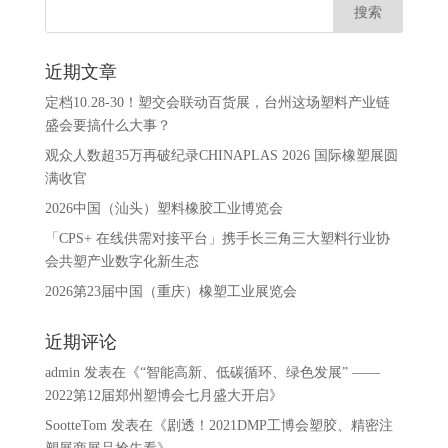
近期文章
定档10.28-30！塑交会联动百货展，台州这场塑料产业链
盛会要搞什么大事？
观众人数超35万再破纪录CHINAPLAS 2026 国际橡塑展圆
满收官
2026中国（汕头）塑料橡胶工业博览会
「CPS+ 在线供需对接平台」携手长三角三大塑料行业协
会共塑产业数字化新生态
2026第23届中国（重庆）橡塑工业展览会
近期评论
admin
发表在《
“智能高新、低碳循环、绿色发展” ——
2022第12届郑州塑博会七月盛大开启
》
SootteTom
发表在《
剧透！2021DMP工博会塑胶、精密注