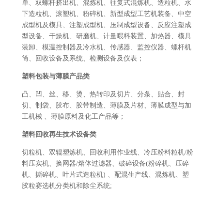
单、双螺杆挤出机、混炼机、往复式混炼机、造粒机、水
下造粒机、滚塑机、粉碎机、新型成型工艺机装备、中空
成型机及模具、注塑成型机、压制成型设备、反应注塑成
型设备、干燥机、研磨机、计量喂料装置、加热器、模具
装卸、模温控制器及冷水机、传感器、监控仪器、螺杆机
筒、回收设备及系统、检测设备及仪表；
塑料包装与薄膜产品类
凸、凹、丝、移、烫、热转印及切片、分条、贴合、封
切、制袋、胶布、胶带制造、薄膜及片材、薄膜成型与加
工机械 、薄膜原料及化工产品等；
塑料回收再生技术设备类
切粒机、双辊塑炼机、回收利用作业线、冷压粉料粒机/粉
料压实机、换网器/熔体过滤器、破碎设备(粉碎机、压碎
机、撕碎机、叶片式造粒机) 、配混生产线、混炼机、塑
胶粒赛选机分类机和除尘系统;