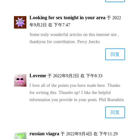
Looking for sex tonight in your area
于 2022
年9月2日 在 下午7:47
Some truly wonderful articles on this internet site ,
thankyou for contribution. Percy Joecks
回复
Loveme
于 2022年9月2日 在 下午8:33
I love all of the points you have made here. Thanks
for writing this. Thumbs up! I like the helpful
information you provide in your posts. Phil Roesslein
回复
russian viagra
于 2022年9月4日 在 下午11:29