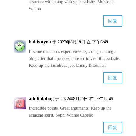
associate with along with your website. Mohamed
Welton
回复
bahis oyna
于 2022年8月19日 在 下午6:49
If some one needs expert view regarding running a
blog after that i propose him/her to visit this website,
Keep up the fastidious job. Danny Bitterman
回复
adult dating
于 2022年8月20日 在 上午12:46
Incredible points. Great arguments. Keep up the
amazing spirit. Sophi Winnie Capello
回复