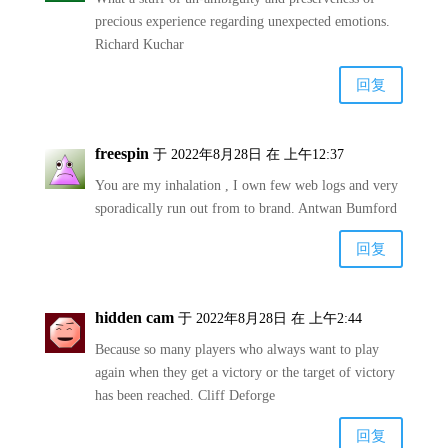
precious experience regarding unexpected emotions.
Richard Kuchar
回复
freespin
于 2022年8月28日 在 上午12:37
You are my inhalation , I own few web logs and very
sporadically run out from to brand. Antwan Bumford
回复
hidden cam
于 2022年8月28日 在 上午2:44
Because so many players who always want to play
again when they get a victory or the target of victory
has been reached. Cliff Deforge
回复