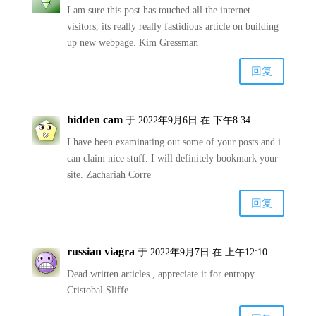
I am sure this post has touched all the internet
visitors, its really really fastidious article on building
up new webpage. Kim Gressman
回复
hidden cam
于 2022年9月6日 在 下午8:34
I have been examinating out some of your posts and i
can claim nice stuff. I will definitely bookmark your
site. Zachariah Corre
回复
russian viagra
于 2022年9月7日 在 上午12:10
Dead written articles , appreciate it for entropy.
Cristobal Sliffe