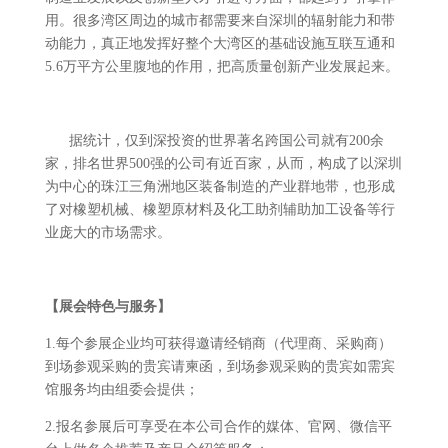
用。很多湾区周边的城市都需要来自深圳的辐射能力和带
动能力，真正地发挥好整个大湾区的基础设施互联互通和
5.6万平方公里腹地的作用，把高质量创新产业发展起来。
据统计，仅到深投资的世界著名跨国公司就有200余
家，排名世界500强的公司有近百家，从而，构成了以深圳
为中心的珠江三角洲地区装备制造的产业群地带，也形成
了对橡塑机械、橡塑原材料及化工助剂辅助加工设备等行
业庞大的市场需求。
【展会特色与服务】
1.每个参展企业均可获得邀请经销商（代理商、采购商）
到场参观采购的贵宾请柬函，到场参观采购的贵宾如需宾
馆服务均由组委会提供；
2.报名参展后可享受在本公司合作的媒体、官网、微信平