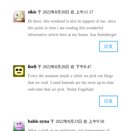
sikis
于 2022年8月20日 在 上午11:17
Hi there, this weekend is nice in support of me, since
this point in time i am reading this wonderful
informative article here at my house. Asa Anetsberger
回复
liseli
于 2022年8月20日 在 下午8:47
Every the moment inside a while we pick out blogs
that we read. Listed beneath are the most up-to-date
web-sites that we pick. Nolan Engellant
回复
bahis oyna
于 2022年8月23日 在 上午9:50
What a stuff of un-ambiguity and preserveness of