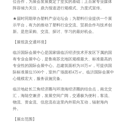
位合作，为展会发展奠定了坚实的基础；上百家专业媒体
阵容倾力关注，鼎力报道进行规模式、力度式宣传。
★届时同期举办塑料产业论坛会；为塑料行业提供一个展
示平台，有力的推动了塑料行业交流、贸易合作与技术创
新。是您采购、交流、探讨、学习的最好机会。
【展馆及交通环境】
临沂国际会展中心是国家级临沂经济技术开发区下属的国
有专业会展中心，是鲁南苏北地区规模最大、标准最高的
专业性的国际会展中心。总建筑面积为10万㎡，可提供国
际标准展位3500个，室外广场面积4万㎡。临沂国际会展中
心规模宏大，服务设施完备。
临沂地处长三角经济圈与环渤海经济圈的结合点，南北交
汇，海陆空兼济，发展空间广阔，交通极为便利，客流、
物流、资金流、信息流在这里内外双向互动，辐射海内
外。
【展出范围】