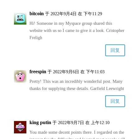
bitcoin
于 2022年9月4日 在 下午11:29
Hi! Someone in my Myspace group shared this
website with us so I came to give it a look. Cristopher
Freligh
回复
freespin
于 2022年9月6日 在 下午11:03
Pretty! This was an incredibly wonderful post. Many
thanks for supplying these details. Garfield Leewright
回复
king putin
于 2022年9月7日 在 上午12:10
You made some decent points there. I regarded on the