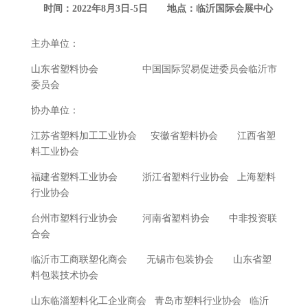
时间：202
2
年
8
月
3
日-
5
日 地点：临沂国际会展中心
主办单位：
山东省塑料协会 中国国际贸易促进委员会临沂市
委员会
协办单位：
江苏省塑料加工工业协会 安徽省塑料协会 江西省塑
料工业协会
福建省塑料工业协会 浙江省塑料行业协会 上海塑料
行业协会
台州市塑料行业协会 河南省塑料协会 中非投资联
合会
临沂市工商联塑化商会 无锡市包装协会 山东省塑
料包装技术协会
山东临淄塑料化工企业商会 青岛市塑料行业协会 临沂