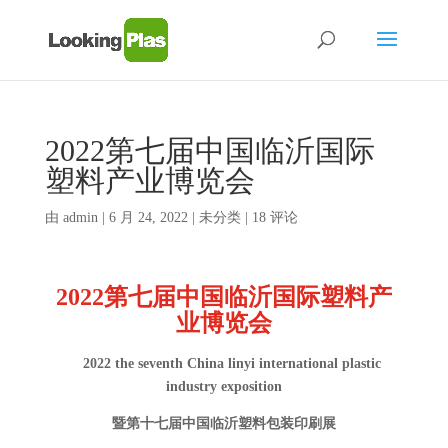
2022第七届中国临沂国际
塑料产业博览会
由
admin
|
6 月 24, 2022
| 未分类 |
18 评论
20
2
2
第七届
中国临沂国际塑料产
业博览会
202
2
the
seventh
China linyi international plastic
industry exposition
暨第十七届中国临沂塑料包装印刷展