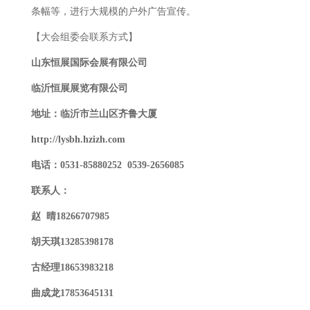
条幅等，进行大规模的户外广告宣传。
【大会组委会联系方式】
山东恒展国际会展有限公司
临沂恒展展览有限公司
地址：临沂市兰山区齐鲁大厦
http://
lysbh.hzizh.com
电话：0531-85880252
0539-
2656085
联系人
：
赵 晴18266707985
胡天琪13285398178
古经理
18653983218
曲成龙17853645131