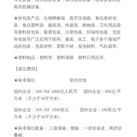
相关机械设备。
★软包装产品：生物降解袋、真空压缩袋、食品卷材包
装、食品塑料袋、服装袋、快递袋、购物袋、卫生用品袋
等塑料软包装、吸塑包装、注塑包装、环保纸包装、无纺
布包装等广泛应用于医药、服装、化工、电子各个领域产
品的包装，包装材料，塑胶片材，发泡材料、气柱袋等。
★塑料制品：塑料管、塑料薄膜、塑料日用品等。
【展位费用】
★标准展位 室内光地
国内企业：3M×3M 6800元人民币 国内企业：800元/平
方米 （不少于36平方米）
国外企业：3M×3M 1800美元 国外企业：180美元/平
方米 （不少于36平方米）
★标准展位配备： 三面展板、楣板、一张洽谈桌、两把折
叠椅。