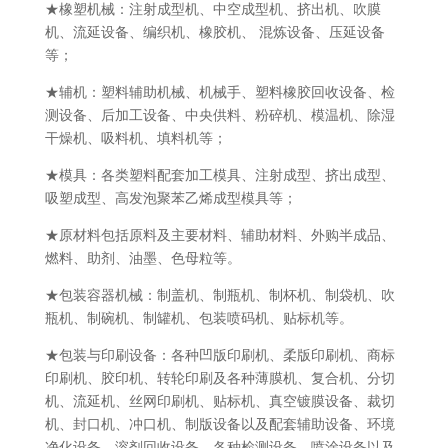
★橡塑机械：注射成型机、中空成型机、挤出机、吹膜
机、流延设备、编织机、橡胶机、 混炼设备、压延设备
等；
★辅机：塑料辅助机械、机械手、塑料橡胶回收设备、检
测设备、后加工设备、中央供料、粉碎机、模温机、除湿
干燥机、吸料机、填料机等；
★模具：各类塑料配套加工模具、注射成型、挤出成型、
吸塑成型、高发泡聚苯乙烯成型模具等；
★原材料包括原料及主要材料、辅助材料、外购半成品、
燃料、助剂、油墨、色母粒等。
★包装容器机械：制盖机、制瓶机、制杯机、制袋机、吹
瓶机、制碗机、制罐机、包装喷码机、贴标机等。
★包装与印刷设备：各种凹版印刷机、柔版印刷机、商标
印刷机、胶印机、转轮印刷及各种薄膜机、复合机、分切
机、流延机、丝网印刷机、贴标机、真空镀膜设备、裁切
机、封口机、冲口机、制版设备以及配套辅助设备、环境
净化设备、溶剂回收设备，各种检测设备，喷涂设备以及