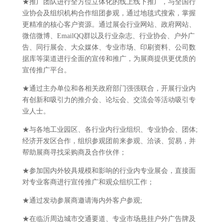
★推广团队进行全方位立体化的线上线下推广，与全国行
业协会及组织机构合作组团参观，通过地毯式搜索，掌握
更精准的核心客户资源。通过展会行业网站、政府网站、
微信微博、EmailQQ群以及行业杂志、行业协会、户外广
告、同行展会、大众媒体、专业市场、印刷资料、公司数
据库等渠道进行全面的宣传和推广，为展商提供更优质的
宣传推广平台。
★通过主办单位和各相关政府部门强强联合，开展行业内
有创新和吸引力的推介会、论坛会、交流会等活动吸引专
业人士。
★与各地工业园区、各行业内行业组织、专业协会、团体;
经济开发区合作，组织参观团前来参观、洽谈、贸易，并
帮助展商寻找采购商及合作伙伴；
★参加国内外较具规模和影响的行业内专业展会，直接面
对专业客商进行宣传推广和观众组织工作；
★通过发动参展商邀请海内外客户参观;
★在临沂周边城市交通要道、专业市场悬挂户外广告牌及