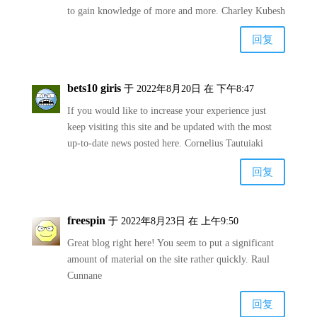
to gain knowledge of more and more. Charley Kubesh
回复
bets10 giris
于 2022年8月20日 在 下午8:47
If you would like to increase your experience just
keep visiting this site and be updated with the most
up-to-date news posted here. Cornelius Tautuiaki
回复
freespin
于 2022年8月23日 在 上午9:50
Great blog right here! You seem to put a significant
amount of material on the site rather quickly. Raul
Cunnane
回复