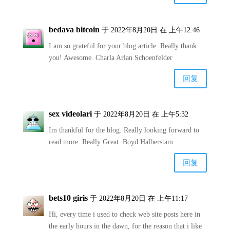
bedava bitcoin
于 2022年8月20日 在 上午12:46
I am so grateful for your blog article. Really thank
you! Awesome. Charla Arlan Schoenfelder
回复
sex videolari
于 2022年8月20日 在 上午5:32
Im thankful for the blog. Really looking forward to
read more. Really Great. Boyd Halberstam
回复
bets10 giris
于 2022年8月20日 在 上午11:17
Hi, every time i used to check web site posts here in
the early hours in the dawn, for the reason that i like