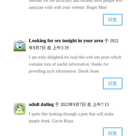
internet for the difficulty and located most people will
associate with with your website. Roger Must
回复
Looking for sex tonight in your area
于 2022
年9月7日 在 上午3:19
I am truly delighted tto read this web site posts which
contains tons of useful information, thanks for
providing sych information. Derek Seate
回复
adult dating
于 2022年9月7日 在 上午7:13
I quite like looking through a post that will make
psople think. Gavin Rizza
回复