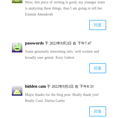
Wow, this piece of writing is good, my younger sister
is analyzing these things, thus I am going to tell her.
Emmitt Abendroth
回复
passwords
于 2022年9月2日 在 下午7:47
Some genuinely interesting info, well written and
broadly user genial. Kory Gehret
回复
hidden cam
于 2022年9月2日 在 下午8:33
Major thanks for the blog post. Really thank you!
Really Cool. Darius Garbo
回复