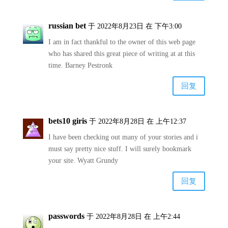
russian bet
于 2022年8月23日 在 下午3:00
I am in fact thankful to the owner of this web page
who has shared this great piece of writing at at this
time. Barney Pestronk
回复
bets10 giris
于 2022年8月28日 在 上午12:37
I have been checking out many of your stories and i
must say pretty nice stuff. I will surely bookmark
your site. Wyatt Grundy
回复
passwords
于 2022年8月28日 在 上午2:44