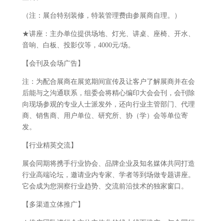
（注：展台特别装修，特装管理费由参展商自理。）
★讲座：主办单位提供场地、灯光、讲桌、座椅、开水、
音响、白板、投影仪等，4000元/场。
【会刊及会场广告】
注：为配合展商在展览期间宣传及让客户了解展商并在会
后能与之沟通联系，组委会将精心编印大会会刊，会刊除
向现场参观的专业人士派发外，还向行业主管部门、代理
商、销售商、用户单位、研究所、协（学）会等单位寄
发。
【行业精英交流】
展会同期将携手行业协会、品牌企业及知名媒体共同打造
行业高端论坛，邀请业内专家、学者等到场做专题讲座。
它会成为您洞察行业趋势、交流前沿技术的独家窗口。
【多渠道立体推广】