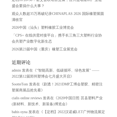
盛会要搞什么大事？
观众人数超35万再破纪录CHINAPLAS 2026 国际橡塑展圆
满收官
2026中国（汕头）塑料橡胶工业博览会
「CPS+ 在线供需对接平台」携手长三角三大塑料行业协
会共塑产业数字化新生态
2026第23届中国（重庆）橡塑工业展览会
近期评论
admin
发表在《
“智能高新、低碳循环、绿色发展” ——
2022第12届郑州塑博会七月盛大开启
》
SootteTom
发表在《
剧透！2021DMP工博会塑胶、精密注
塑展商展品抢先看
》
cialis online reviews
发表在《
2020中国日照·莒县塑料产业
(新材料、新技术、新装备)博览会
》
bahis oyna
发表在《
【定档】2022汉诺威LET广州物流展定