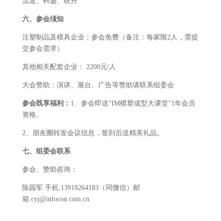
流道、科盛、联升
六、参会须知
注塑制品及模具企业：参会免费（备注：每家限2人，需提
交参会需求）
其他相关配套企业： 2200元/人
大会赞助：演讲、展台、广告等赞助请联系组委会
参会既享福利：
1、参会即送“IM模塑成型大课堂”1年会员
资格。
2、朋友圈转发会议信息，签到后送精美礼品。
七、组委会联系
参会、赞助咨询：
陈园军 手机:13918264183（同微信）邮
箱:cyj@infocon.com.cn