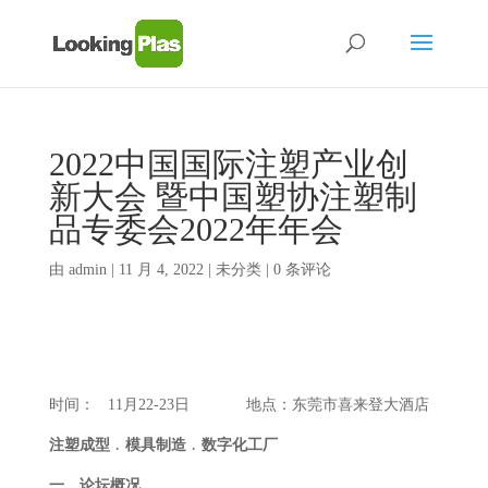
2022中国国际注塑产业创
新大会 暨中国塑协注塑制
品专委会2022年年会
由
admin
|
11 月 4, 2022
| 未分类 |
0 条评论
时间： 11月22-23日 地点：东莞市喜来登大酒店
注塑成型
﹒
模具制造
﹒数字化工厂
一、论坛概况