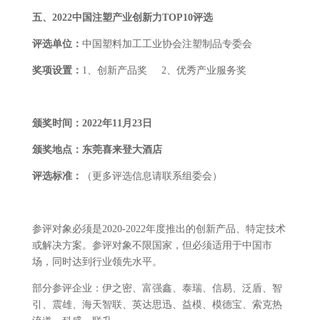
五、
2022
中国注塑产业创新力
TOP10
评选
评选单位：
中国塑料加工工业协会注塑制品专委会
奖项设置：
1、创新产品奖
2、优秀产业服务奖
颁奖时间：2022年1
1
月
23
日
颁奖地点：东莞
喜来登大酒店
评选标准
：
（更多评选信息请联系组委会）
参评对象必须是2020-2022年度推出的创新产品、特定技术
或解决方案。参评对象不限国家，但必须适用于中国市
场，同时达到行业领先水平。
部分参评企业：伊之密、富强鑫、泰瑞、信易、泛盾、智
引、震雄、海天智联、英达思迅、益模、模德宝、索克热