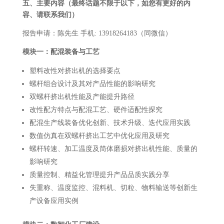
五、主要内容
（
最终
话题
不限于
以下
，
如您有更好的内
容、请联系我们）
报告申请：陈先生 手机: 13918264183（同微信）
模块一：配混装备与工艺
塑料改性对挤出机的选择要点
螺杆组合设计及其对产品性能的影响研究
双螺杆挤出机性能及产能提升路径
改性配方特点与配混工艺、硬件适配性探究
配混生产线装备优化创新、技术升级、迭代应用实践
数值仿真在双螺杆挤出工艺中优化应用及研究
螺杆转速、加工温度及筒体磨损对挤出机性能、质量的
影响研究
质量控制、精益化管理提升产品品质实践分享
失重称、温度监控、混料机、切粒、物料输送等创新生
产设备应用实例