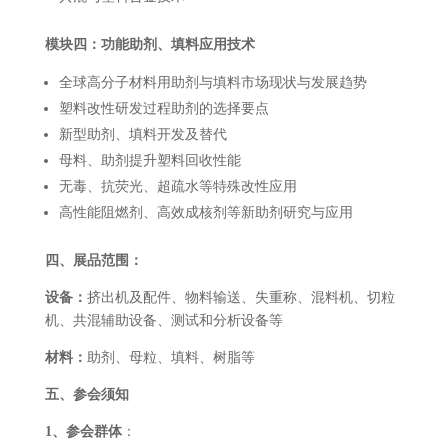
模块四：功能助剂、填料应用技术
全球高分子材料用助剂与填料市场现状与发展趋势
塑料改性研发过程助剂的选择要点
新型助剂、填料开发及替代
母料、助剂提升塑料回收性能
无毒、抗荧光、超疏水等特殊改性应用
高性能阻燃剂、高效成核剂等新助剂研究与应用
四、展品范围：
设备：
挤出机及配件、物料输送、失重称、混料机、切粒
机、共混辅助设备、测试和分析设备等
材料：
助剂、母粒、填料、树脂等
五、参会须知
1、
参会
群体
：